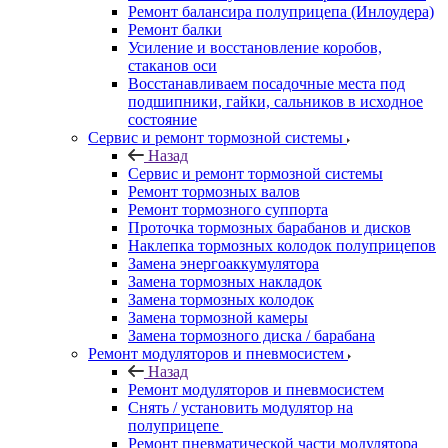
Ремонт балансира полуприцепа (Инлоудера)
Ремонт балки
Усиление и восстановление коробов,
стаканов оси
Восстанавливаем посадочные места под
подшипники, гайки, сальников в исходное
состояние
Сервис и ремонт тормозной системы
Назад
Сервис и ремонт тормозной системы
Ремонт тормозных валов
Ремонт тормозного суппорта
Проточка тормозных барабанов и дисков
Наклепка тормозных колодок полуприцепов
Замена энергоаккумулятора
Замена тормозных накладок
Замена тормозных колодок
Замена тормозной камеры
Замена тормозного диска / барабана
Ремонт модуляторов и пневмосистем
Назад
Ремонт модуляторов и пневмосистем
Снять / установить модулятор на
полуприцепе
Ремонт пневматической части модулятора