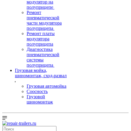
модулятор на
полуприцепе
Ремонт
пневматической
части модулятора
полуприцепа
Ремонт платы
модулятора
полуприцепа
Диагностика
пневматической
системы
полуприцепа
Грузовая мойка,
шиномонтаж, сход-развал
Грузовая автомойка
Соосность
Грузовой
шиномонтаж