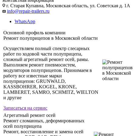
Контактная информация
г. Старая Купавна, Московская область, ул. Советская д. 1А
info@repair-trailers.ru
WhatsApp
Основной профиль компании
Ремонт полуприцепов в Московской области
Осуществляем полный спектр слесарных
работ по ходовой части полуприцепа,
сложный агрегатный ремонт осей, рамы.
Выполняем ремонт пневмосистем,
модуляторов полуприцепов. Принимаем в
работу все известные марки
полуприцепов: GRUNWALD,
KASSBOHRER, KOGEL, KRONE,
LAMBERET, SAMRO, SCHMITZ, WIELTON
и другие
Записаться на сервис
Агрегатный ремонт осей
Ремонт сломанных, деформированных
осей полуприцепа
Ремонт, восстановление и замена осей