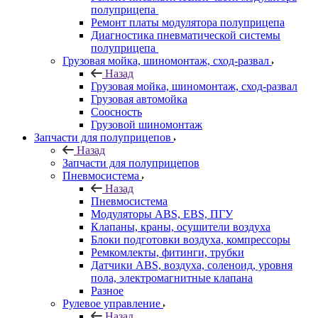
полуприцепа
Ремонт платы модулятора полуприцепа
Диагностика пневматической системы
полуприцепа
Грузовая мойка, шиномонтаж, сход-развал
Назад
Грузовая мойка, шиномонтаж, сход-развал
Грузовая автомойка
Соосность
Грузовой шиномонтаж
Запчасти для полуприцепов
Назад
Запчасти для полуприцепов
Пневмосистема
Назад
Пневмосистема
Модуляторы ABS, EBS, ПГУ
Клапаны, краны, осушители воздуха
Блоки подготовки воздуха, компрессоры
Ремкомлекты, фитинги, трубки
Датчики ABS, воздуха, соленоид, уровня
пола, электромагнитные клапана
Разное
Рулевое управление
Назад