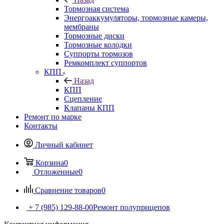
Тормозная система
Энергоаккумуляторы, тормозные камеры,
мембраны
Тормозные диски
Тормозные колодки
Суппорты тормозов
Ремкомплект суппортов
КПП
Назад
КПП
Сцепление
Клапаны КПП
Ремонт по марке
Контакты
Личный кабинет
Корзина
0
Отложенные
0
Сравнение товаров
0
+ 7 (985) 129-88-00
Ремонт полуприцепов