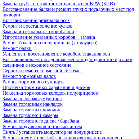
Замена трубы на толстостенную для оси BPW (БПВ)
Восстановление балки и ремонт глухих посадочных мест под
шкворни
Восстановление резьбы на осях
Ремонт и восстановление чулков
Замена интегрального короба оси
Изготовление усиленных коробов + замена
Ремонт балансира полуприцепа (Инлоудера)
Ремонт балки
Усиление и восстановление коробов, стаканов оси
Восстанавливаем посадочные места под подшипники, гайки,
сальников в исходное состояние
Сервис и ремонт тормозной системы
Ремонт тормозных валов
Ремонт тормозного суппорта
Проточка тормозных барабанов и дисков
Наклепка тормозных колодок полуприцепов
Замена энергоаккумулятора
Замена тормозных накладок
Замена тормозных колодок
Замена тормозной камеры
Замена тормозного диска / барабана
Ремонт модуляторов и пневмосистем
Снять / установить модулятор на полуприцепе
Ремонт пневматической части модулятора полуприцепа