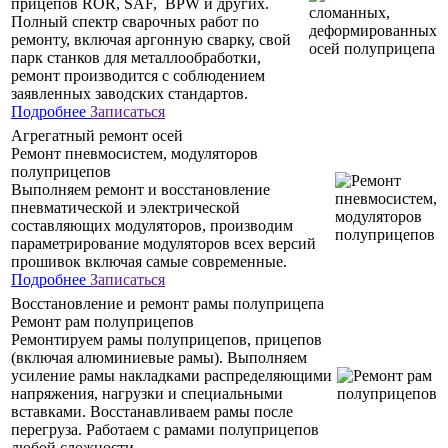
прицепов ROR, SAF, BPW и других.
Полный спектр сварочных работ по
ремонту, включая аргонную сварку, свой
парк станков для металлообработки,
ремонт производится с соблюдением
заявленных заводских стандартов.
Подробнее
Записаться
Агрегатный ремонт осей
Ремонт пневмосистем, модуляторов
полуприцепов
Выполняем ремонт и восстановление
пневматической и электрической
составляющих модуляторов, производим
параметрирование модуляторов всех версий
прошивок включая самые современные.
Подробнее
Записаться
Восстановление и ремонт рамы полуприцепа
Ремонт рам полуприцепов
Ремонтируем рамы полуприцепов, прицепов
(включая алюминиевые рамы). Выполняем
усиление рамы накладками распределяющими
напряжения, нагрузки и специальными
вставками. Восстанавливаем рамы после
перегруза. Работаем с рамами полуприцепов
любой сложности.