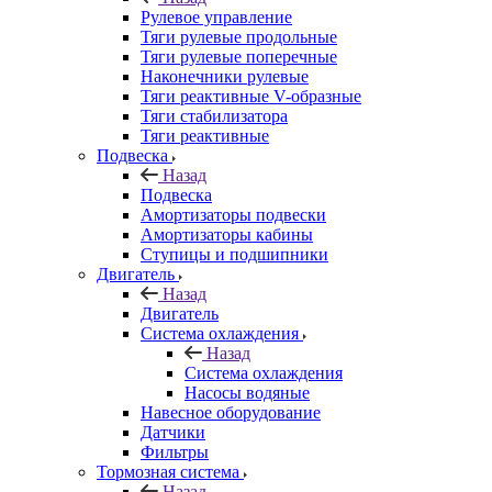
Рулевое управление
Тяги рулевые продольные
Тяги рулевые поперечные
Наконечники рулевые
Тяги реактивные V-образные
Тяги стабилизатора
Тяги реактивные
Подвеска
Назад
Подвеска
Амортизаторы подвески
Амортизаторы кабины
Ступицы и подшипники
Двигатель
Назад
Двигатель
Система охлаждения
Назад
Система охлаждения
Насосы водяные
Навесное оборудование
Датчики
Фильтры
Тормозная система
Назад