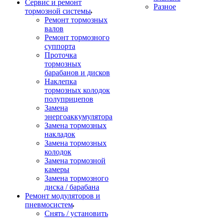
Сервис и ремонт
Разное
тормозной системы
Ремонт тормозных
валов
Ремонт тормозного
суппорта
Проточка
тормозных
барабанов и дисков
Наклепка
тормозных колодок
полуприцепов
Замена
энергоаккумулятора
Замена тормозных
накладок
Замена тормозных
колодок
Замена тормозной
камеры
Замена тормозного
диска / барабана
Ремонт модуляторов и
пневмосистем
Снять / установить