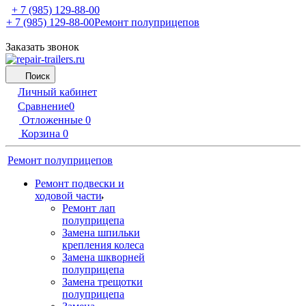
+ 7 (985) 129-88-00
+ 7 (985) 129-88-00
Ремонт полуприцепов
Заказать звонок
Поиск
Личный кабинет
Сравнение
0
Отложенные
0
Корзина
0
Ремонт полуприцепов
Ремонт подвески и
ходовой части
Ремонт лап
полуприцепа
Замена шпильки
крепления колеса
Замена шкворней
полуприцепа
Замена трещотки
полуприцепа