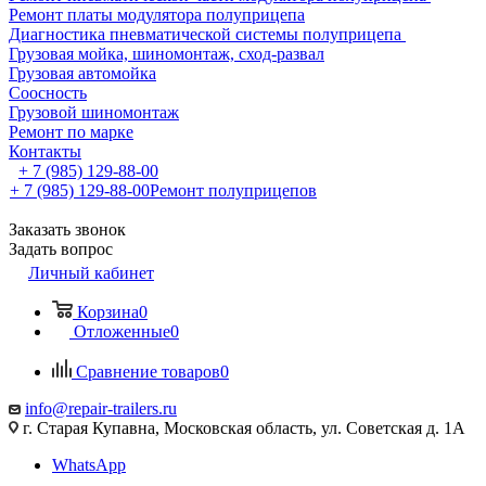
Ремонт платы модулятора полуприцепа
Диагностика пневматической системы полуприцепа
Грузовая мойка, шиномонтаж, сход-развал
Грузовая автомойка
Соосность
Грузовой шиномонтаж
Ремонт по марке
Контакты
+ 7 (985) 129-88-00
+ 7 (985) 129-88-00
Ремонт полуприцепов
Заказать звонок
Задать вопрос
Личный кабинет
Корзина
0
Отложенные
0
Сравнение товаров
0
info@repair-trailers.ru
г. Старая Купавна, Московская область, ул. Советская д. 1А
WhatsApp