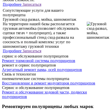
Подробнее
Записаться
Сопутствующие услуги для вашего
полуприцепа
Грузовой сход-развал, мойка, шиномонтаж
На территории нашей базы располагается
грузовая автомойка (позволяет обслуживать
сцепки тягач + полуприцеп), а также
профессиональный стенд сход-развала на
соосность и полный комплекс услуг по
шиномонтажу грузовой техники
Подробнее
Записаться
сервис и обслуживание полуприцепов
Ремонт тормозной системы полуприцепов
ремонт и сервис полуприцепов
Агрегатный ремонт рамы, осей полуприцепов
Связь и технологии
пневматические системы полуприцепа
Восстановление и ремонт модуляторов полуприцепов
Сервис и обслуживание полуприцепов
Ремонт и обслуживание ходовой части, подвески
полуприцепов
Ремонтируем полуприцепы любых марок